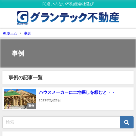
間違いのない不動産会社選び
ホーム
事例
事例
事例の記事一覧
ハウスメーカーに土地探しを頼むと・・
2023年2月23日
事例